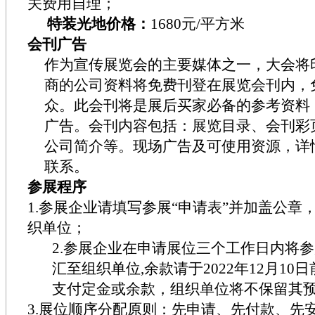
关费用自理；
特装光地价格：
1680元
/
平方米
会刊广告
作为宣传展览会的主要媒体之一，大会将
商的公司资料将免费刊登在展览会刊内，
众。此会刊将是展后买家必备的参考资料
广告。会刊内容包括：展览目录、会刊彩
公司简介等。现场广告及可使用资源，详
联系。
参展程序
1.参展企业请填写参展“申请表
”
并加盖公章
织单位；
2.参展企业在申请展位三个工作日内将
汇至组织单位,余款请于
2022
年
12
月
10
日
支付定金或余款，组织单位将不保留其
3.展位顺序分配原则：先申请、先付款、先