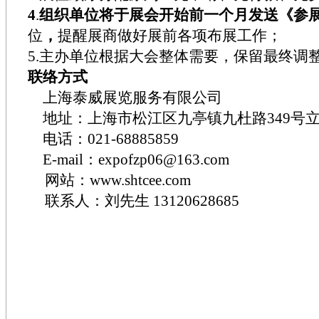
4
.
组织单位将于展会开始前一个月发送《参
位
，
提醒展商做好展前各项布展工作；
5.主办单位根据大会整体需要，保留最终调
联络方式
上海泰威展览服务有限公司
地址：上海市松江区九亭镇九杜路
349
号
电话：021-68885859
E-mail：
expofzp06@163.com
网站：
www.shtcee.com
联系人：刘先生
13120628685