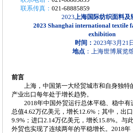
联系传真：
021-68885859
2023
上海国际纺织面料及
2023 Shanghai international textile f
exhibition
时间：
2023年3月21
地点
：上海世博展览
前言
上海，中国第一大经贸城市和自身独特
产业出口每年处于增长趋势。
2018
年中国外贸运行总体平稳、稳中有
总值
4.62
万亿美元，增长
12.6%
；其中，出口
9.9%
；进口
2.14
万亿美元，增长
15.8%
。与
外贸也实现了连续两年的平稳增长。
2018
年