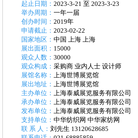
起止日期：
2023-3-21 至 2023-3-23
举办周期：
一年一届
创办时间：
2019年
申请截止：
2023-02-22
国家地区：
中国 上海 上海
展出面积：
15000
观众人数：
30000
观众构成：
采购商 业内人士 设计师
展馆名称：
上海世博展览馆
展出地址：
上海世博展览馆
主办单位：
上海泰威展览服务有限公司
承办单位：
上海泰威展览服务有限公司
发布单位：
上海泰威展览服务有限公司
支持单位：
中华纺织网 中华家纺网
联 系 人：
刘先生 13120628685
联系电话：
021-68885859