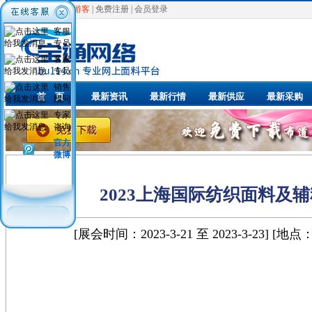
欢迎光临，
游客
|
免费注册
|
会员登录
客服
专员
客服
专员
销售
首 页
最新资讯
最新行情
最新供应
最新采购
顾问
专家
咨询
官方
微博
2023上海国际纺织面料及
[展会时间：2023-3-21 至 2023-3-23] 