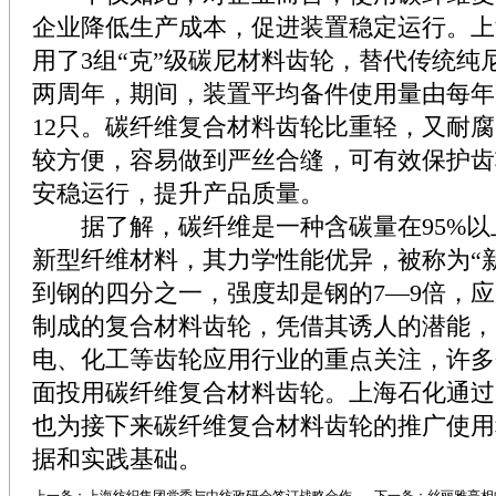
企业降低生产成本，促进装置稳定运行。上
用了3组“克”级碳尼材料齿轮，替代传统纯
两周年，期间，装置平均备件使用量由每年1
12只。碳纤维复合材料齿轮比重轻，又耐
较方便，容易做到严丝合缝，可有效保护齿
安稳运行，提升产品质量。
据了解，碳纤维是一种含碳量在95%以
新型纤维材料，其力学性能优异，被称为“
到钢的四分之一，强度却是钢的7—9倍，
制成的复合材料齿轮，凭借其诱人的潜能，
电、化工等齿轮应用行业的重点关注，许多
面投用碳纤维复合材料齿轮。上海石化通过
也为接下来碳纤维复合材料齿轮的推广使用
据和实践基础。