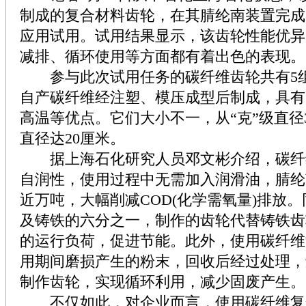
制成的复合材料齿轮，在其腈纶南装置完成
应用试用。试用结果显示，该齿轮性能优异
减排、循环使用等方面都有着出色的表现。
参与此次试用任务的碳纤维齿轮共有5组
自产碳纤维经注塑、模压成型后制成，具有
高温等优点。它们大小不一，从“克”级直径3
直径达20厘米。
据上海石化研究人员邓文彬介绍，碳纤
自润性，使用过程中无需加入润滑油，腈纶
近万吨，大幅削减COD(化学需氧量)排放
及铸铁的六分之一，制作的齿轮代替铸铁齿
的运行负荷，促进节能。此外，使用碳纤维
用期间磨损产生的粉末，回收后经过处理，
制作齿轮，实现循环利用，减少固废产生。
不仅如此，对企业而言，使用碳纤维复