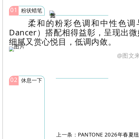
01
粉状蜡笔
柔和的粉彩色调和中性色调与云
Dancer）搭配相得益彰，呈现出
细腻又赏心悦目，低调内敛。
@图文来
02
休息一下
上一条：
PANTONE 2026年春夏