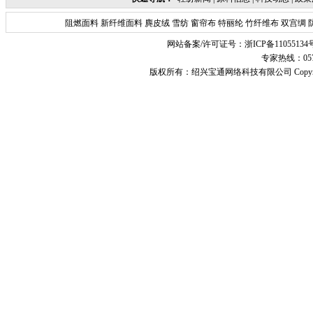
阻燃面料
新纤维面料
麂皮绒
雪纺
窗帘布
特丽纶
竹纤维布
双宫绸
网站备案/许可证号：
浙ICP备11055134
专家热线：0575-
版权所有：
绍兴宝通网络科技有限公司
Copyr