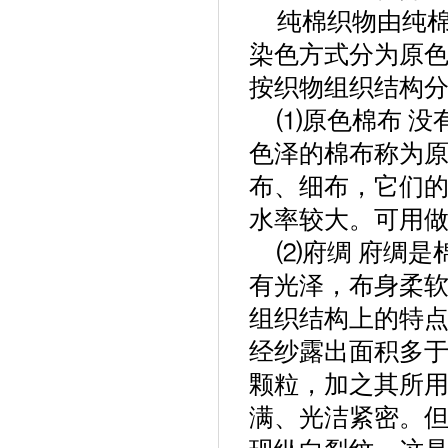
纯棉织物由纯
染色方式分为原
按织物组织结构
⑴原色棉布 没
色泽的棉布称为
布、细布，它们
水率较大。可用
⑵府绸 府绸是
有光泽，布身柔
组织结构上的特
经纱露出面积多
颗粒，加之其所
满、光洁紧密。