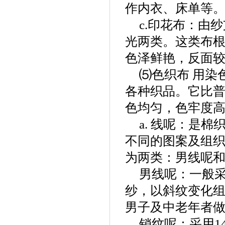
作内衣、床单等
c.印花布：由
光两类。这类布
色泽鲜艳，反面
⑸色织布 用染
各种织品。它比
色均匀，色牢度
a. 线呢：是
不同的图案及组
为两类：男线呢
男线呢：一般采用2
纱，以斜纹变化
男子及中老年者
销纹呢：采用14t