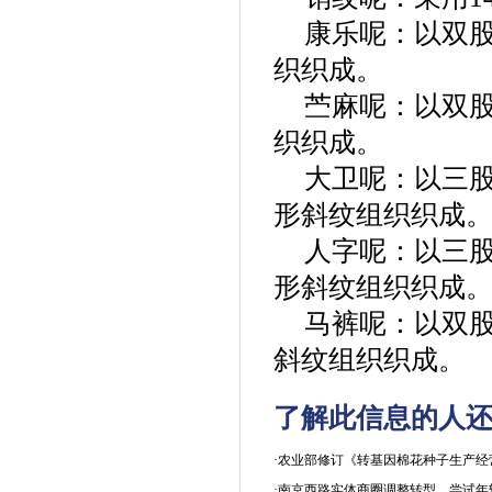
康乐呢：以双
织织成。
苎麻呢：以双
织织成。
大卫呢：以三
形斜纹组织织成
人字呢：以三
形斜纹组织织成
马裤呢：以双
斜纹组织织成。
了解此信息的人还
·农业部修订《转基因棉花种子生产经
·南京西路实体商圈调整转型 尝试年