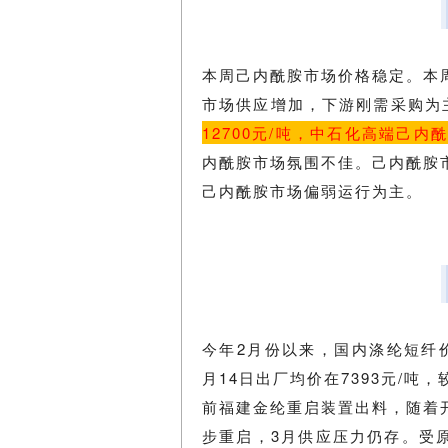
本周己内酰胺市场价格稳定。本
市场供应增加，下游刚需采购为主
12700元/吨，中石化高端己内酰
内酰胺市场氛围不佳。己内酰胺
己内酰胺市场偏弱运行为主。
今年2月份以来，国内涤纶短纤
月14日出厂均价在7393元/吨，
前福建金纶重启装置出料，随着
步重启，3月供应压力仍存。受