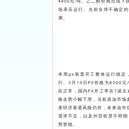
4400元/吨。乙二醇价格出现
场承压运行。当前全球不确定的
测。
本周px装置开工整体运行稳定
行。3月10日PX价格为8500元
应正常，国内PX开工率在7成左
格走势小幅下滑，当前原油市场
美经济衰退风险仍存，未来油市
需求不足，以及外贸前景不明朗
势暂稳。