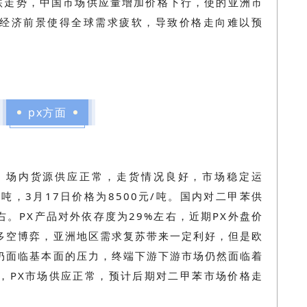
下跌走势，中国市场供应量增加价格下行，使的亚洲市
经济前景使得全球需求疲软，导致价格走向难以预
px方面
，场内货源供应正常，走货情况良好，市场稳定运
/吨，3月17日价格为8500元/吨。
国内对二甲苯供
右
。PX产品对外依存度为29%左右，近期PX外盘价
多空博弈，亚洲地区需求复苏带来一定利好，但是欧
仍面临基本面的压力，终端下游下游市场仍然面临着
，PX市场供应正常，预计后期对二甲苯市场价格走