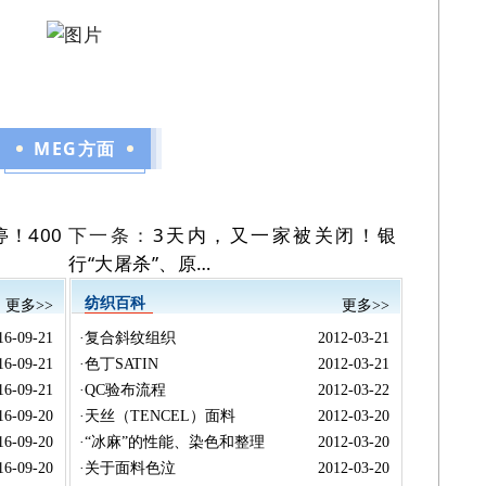
MEG方面
！400
下一条：
3天内，又一家被关闭！银
行“大屠杀”、原…
纺织百科
更多>>
更多>>
16-09-21
·
复合斜纹组织
2012-03-21
16-09-21
·
色丁SATIN
2012-03-21
16-09-21
·
QC验布流程
2012-03-22
16-09-20
·
天丝（TENCEL）面料
2012-03-20
16-09-20
·
“冰麻”的性能、染色和整理
2012-03-20
16-09-20
·
关于面料色泣
2012-03-20