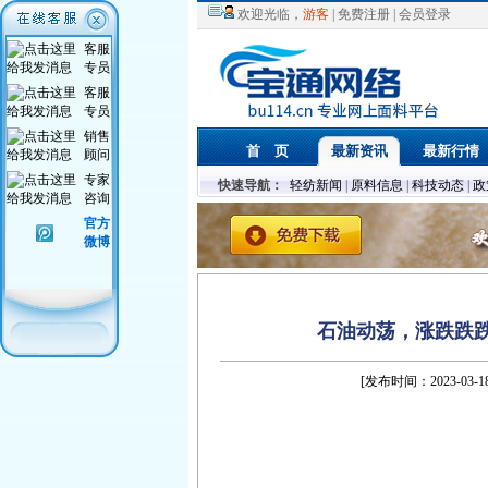
欢迎光临，
游客
|
免费注册
|
会员登录
客服
专员
客服
专员
销售
首 页
最新资讯
最新行情
顾问
专家
快速导航：
轻纺新闻
|
原料信息
|
科技动态
|
政
咨询
官方
微博
石油动荡，涨跌跌
[发布时间：2023-03-