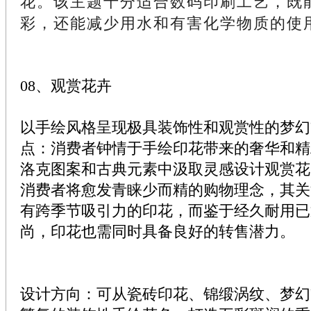
花。该主题十分适合数码印刷工艺，既
彩，还能减少用水和有害化学物质的使
08、观赏花卉
以手绘风格呈现极具装饰性和观赏性的梦幻
点：消费者钟情于手绘印花带来的奢华和精
洛克图案和古典元素中汲取灵感设计观赏花卉
消费者将愈发青睐少而精的购物理念，其关
有跨季节吸引力的印花，而鉴于经久耐用已
尚，印花也需同时具备良好的转售潜力。
设计方向：可从瓷砖印花、锦缎涡纹、梦幻