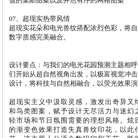
值的集邮图案以及井然有序的网格图案
07、超现实热带风情
超现实花朵和电光兽纹搭配浓烈色彩，将自
数字质感完美融合。
设计要点：与我们的电光花园预测主题相呼
们开始从超自然视角出发，以极富视觉冲击
设计，将科技与自然相融合，以荧光效果演
超现实主义中汲取灵感，激发出奇异又
和鸟类图案，赋予设计无尽活力与迷幻
轻市场和节日氛围需要的理想风格。炫
的渐变色效果打造失真兽纹印花，以此