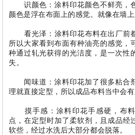
识颜色：涂料印花颜色不鲜亮，色
颜色是浮在布面上的感觉。就像在墙上
看光泽：涂料印花布料在出厂前都
所以大家看到布面有种油亮的感觉，
种通过轧光获得的光洁度，是一次性
失。
闻味道：涂料印花加了很多粘合剂
理就直接定型，所以成品布料当中会有
摸手感：涂料印花手感硬，布料
点，在定型时加了柔软剂，且成品经过
软些，经过水洗后大部分都会脱落。