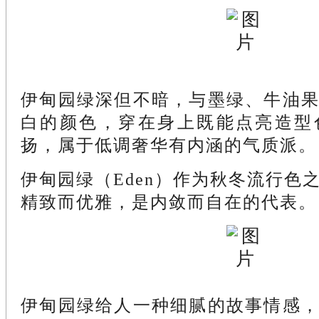
伊甸园绿深但不暗，与墨绿、牛油
白的颜色，穿在身上既能点亮造型
扬，属于低调奢华有内涵的气质派。
伊甸园绿（Eden）作为秋冬流行色
精致而优雅，是内敛而自在的代表。
伊甸园绿给人一种细腻的故事情感